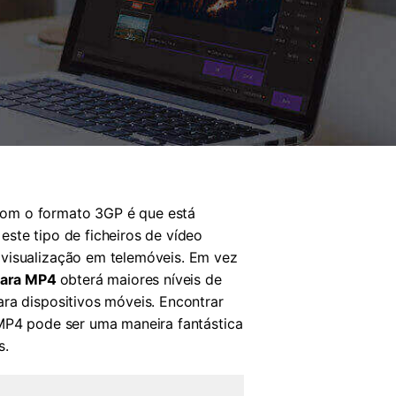
com o formato 3GP é que está
ste tipo de ficheiros de vídeo
 visualização em telemóveis. Em vez
para MP4
obterá maiores níveis de
ra dispositivos móveis. Encontrar
 MP4 pode ser uma maneira fantástica
s.