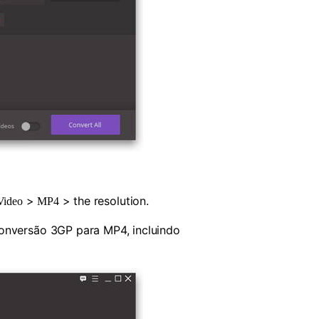
>
> the resolution.
Video
MP4
conversão 3GP para MP4, incluindo