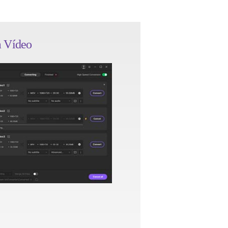
a Vídeo