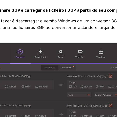
share 3GP e carregar os ficheiros 3GP a partir do seu com
e fazer é descarregar a versão Windows de um conversor 
cionar os ficheiros 3GP ao conversor arrastando e largando