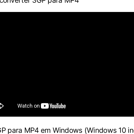
a converter 3GP para MP4
GP para MP4 em Windows (Windows 10 inc