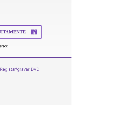
UITAMENTE
rsor.
Registar/gravar DVD