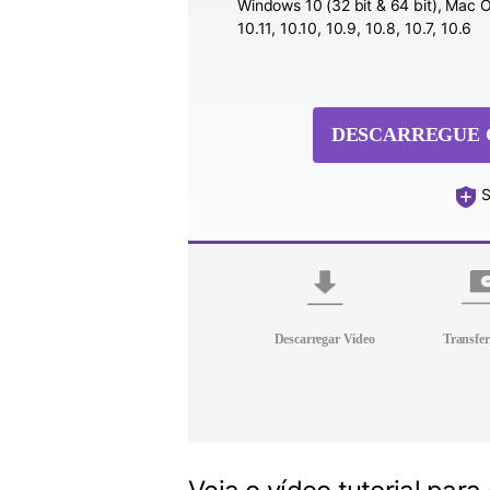
Windows 10 (32 bit & 64 bit), Mac OS
10.11, 10.10, 10.9, 10.8, 10.7, 10.6
DESCARREGUE 
S
Descarregar Vídeo
Transfer