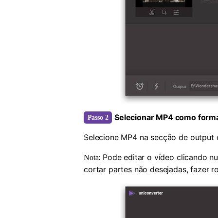
Selecionar MP4 como forma
Passo 2
Selecione MP4 na secção de output 
Pode editar o vídeo clicando n
Nota:
cortar partes não desejadas, fazer r