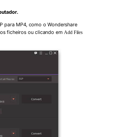
putador.
3GP para MP4, como o Wondershare
 os ficheiros ou clicando em
Add Files