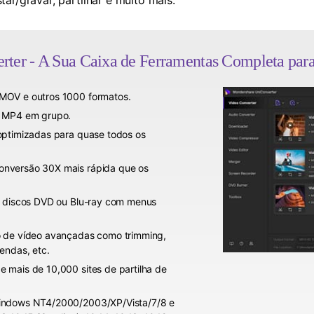
ar/gravar, partilhar e muito mais.
rter
- A Sua Caixa de Ferramentas Completa par
MOV e outros 1000 formatos.
a MP4 em grupo.
optimizadas para quase todos os
onversão 30X mais rápida que os
s discos DVD ou Blu-ray com menus
o de vídeo avançadas como trimming,
endas, etc.
 mais de 10,000 sites de partilha de
Windows NT4/2000/2003/XP/Vista/7/8 e