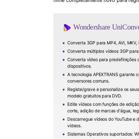
filme completamente novo para regist
Wondershare UniConve
Converta 3GP para MP4, AVI, MKV, 
Converta múltiplos vídeos 3GP par
Converta vídeo para predefinições 
dispositivos.
A tecnologia APEXTRANS garante c
conversores comuns.
Registe/grave e personalize os seu
modelo gratuitos para DVD.
Edite vídeos com funções de ediçã
corte, adição de marcas d'água, leg
Descarregue vídeos do YouTube e de
vídeos.
Sistemas Operativos suportados: 