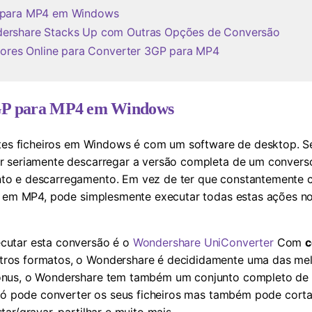
P para MP4 em Windows
ershare Stacks Up com Outras Opções de Conversão
rsores Online para Converter 3GP para MP4
3GP para MP4 em Windows
stes ficheiros em Windows é com um software de desktop. Se
 seriamente descarregar a versão completa de um conversor
o e descarregamento. Em vez de ter que constantemente c
s em MP4, pode simplesmente executar todas estas ações no
cutar esta conversão é o
Wondershare UniConverter
Com
c
ros formatos, o Wondershare é decididamente uma das mel
ónus, o Wondershare tem também um conjunto completo de f
 só pode converter os seus ficheiros mas também pode cortar