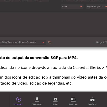
to de output da conversão 3GP para MP4.
clicando no ícone drop-down ao lado de
>
Convert all files to:
um dos icons de edição sob a thumbnail do vídeo antes da 
otação de vídeo, adição de legendas, etc.