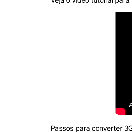
Veja o vídeo tutorial par
Passos para converter 3