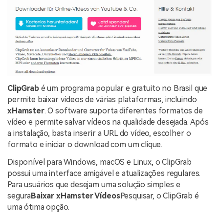
ClipGrab
é um programa popular e gratuito no Brasil que
permite baixar vídeos de várias plataformas, incluindo
xHamster
. O software suporta diferentes formatos de
vídeo e permite salvar vídeos na qualidade desejada. Após
a instalação, basta inserir a URL do vídeo, escolher o
formato e iniciar o download com um clique.
Disponível para Windows, macOS e Linux, o ClipGrab
possui uma interface amigável e atualizações regulares.
Para usuários que desejam uma solução simples e
segura
Baixar xHamster Vídeos
Pesquisar, o ClipGrab é
uma ótima opção.