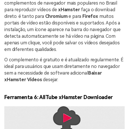
complementos de navegador mais populares no Brasil
para reproduzir vídeos de
xHamster
faça o download
direto. é tanto para
Chromium
e para
Firefox
muitos
portais de vídeo estão disponíveis e suportados. Após a
instalação, um ícone aparece na barra do navegador que
detecta automaticamente se há vídeo na página. Com
apenas um clique, você pode salvar os vídeos desejados
em diferentes qualidades.
O complemento é gratuito e é atualizado regularmente. É
ideal para usuários que usam diretamente no navegador
sem a necessidade de software adicional
Baixar
xHamster Vídeos
desejar.
Ferramenta 6: AllTube xHamster Downloader