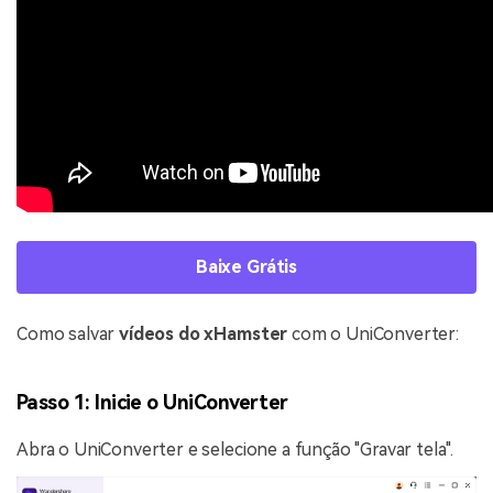
Baixe Grátis
Como salvar
vídeos do xHamster
com o UniConverter:
Passo 1: Inicie o UniConverter
Abra o UniConverter e selecione a função "Gravar tela".