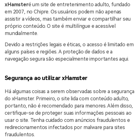
xHamster
é um site de entretenimento adulto, fundado
em 2007, no Chipre. Os usuários podem não apenas
assistir a vídeos, mas também enviar e compartilhar seu
próprio conteúdo. O site é multilíngue e acessível
mundialmente.
Devido a restrições legais e éticas, o acesso é limitado em
alguns países e regiões. A proteção de dados e a
navegação segura são especialmente importantes aqui.
Segurança ao utilizar
xHamster
Há algumas coisas a serem observadas sobre a segurança
do xHamster. Primeiro, o site lida com conteúdo adulto,
portanto, não é recomendado para menores. Além disso,
certifique-se de proteger suas informações pessoais ao
usar o site. Tenha cuidado com anúncios fraudulentos e
redirecionamentos infectados por malware para sites
fraudulentos.