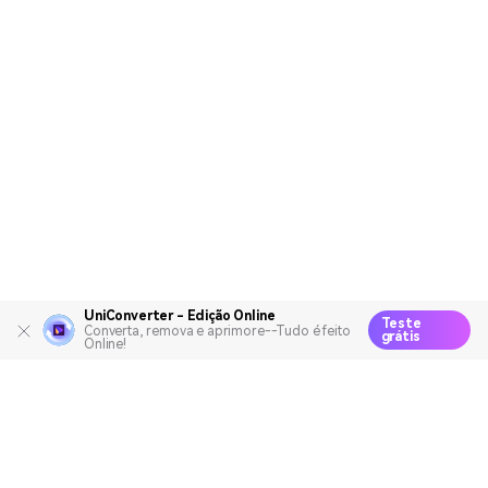
UniConverter - Edição Online
Teste
Converta, remova e aprimore--Tudo é feito
grátis
Online!
Produtos Maravilhosos