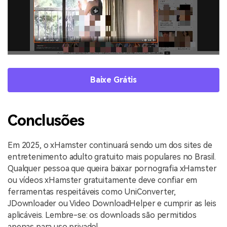
Baixe Grátis
Conclusões
Em 2025, o xHamster continuará sendo um dos sites de
entretenimento adulto gratuito mais populares no Brasil.
Qualquer pessoa que queira baixar pornografia xHamster
ou vídeos xHamster gratuitamente deve confiar em
ferramentas respeitáveis como UniConverter,
JDownloader ou Video DownloadHelper e cumprir as leis
aplicáveis. Lembre-se: os downloads são permitidos
apenas para uso privado!