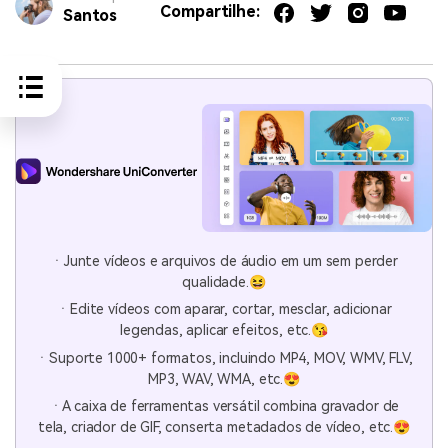
Compartilhe:
Santos
ㆍJunte vídeos e arquivos de áudio em um sem perder
qualidade.😆
ㆍEdite vídeos com aparar, cortar, mesclar, adicionar
legendas, aplicar efeitos, etc.😘
ㆍSuporte 1000+ formatos, incluindo MP4, MOV, WMV, FLV,
MP3, WAV, WMA, etc.😍
ㆍA caixa de ferramentas versátil combina gravador de
tela, criador de GIF, conserta metadados de vídeo, etc.😍