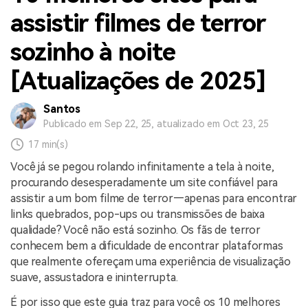
assistir filmes de terror
sozinho à noite
[Atualizações de 2025]
Santos
Publicado em Sep 22, 25, atualizado em Oct 23, 25
17 min(s)
Você já se pegou rolando infinitamente a tela à noite,
procurando desesperadamente um site confiável para
assistir a um bom filme de terror—apenas para encontrar
links quebrados, pop-ups ou transmissões de baixa
qualidade? Você não está sozinho. Os fãs de terror
conhecem bem a dificuldade de encontrar plataformas
que realmente ofereçam uma experiência de visualização
suave, assustadora e ininterrupta.
É por isso que este guia traz para você os 10 melhores