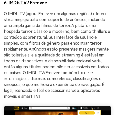
6.
IMDb TV
/ Freevee
O IMDb TV (agora Freevee em algumas regiões) oferece
streaming gratuito com suporte de anúncios, incluindo
uma ampla gama de filmes de terror. A plataforma
hospeda terror clássico e moderno, bem como thrillers e
conteúdo sobrenatural. Sua interface de usuário é
simples, com filtros de gênero para encontrar terror
rapidamente. Anúncios estão presentes mas geralmente
são toleráveis, e a qualidade do streaming é estável em
todos os dispositivos. A disponibilidade regional varia,
então alguns títulos podem não ser acessíveis em todos
os países. O IMDb TV/Freevee também fornece
informações adicionais como elenco, classificações e
sinopses, o que melhora a experiência de navegação. É
legal, licenciado e fácil de acessar na web, aplicativos
móveis e smart TVs.