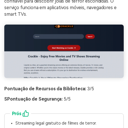
confiável para descobrir joias de terror escondidas. O
serviço funciona em aplicativos móveis, navegadores e
smart TVs.
Pontuação de Recursos da Biblioteca:
3/5
S
Pontuação de Segurança:
5/5
Prós
Streaming legal gratuito de filmes de terror.