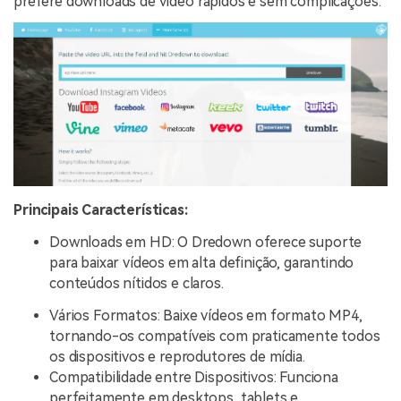
prefere downloads de vídeo rápidos e sem complicações.
Principais Características:
Downloads em HD: O Dredown oferece suporte
para baixar vídeos em alta definição, garantindo
conteúdos nítidos e claros.
Vários Formatos: Baixe vídeos em formato MP4,
tornando-os compatíveis com praticamente todos
os dispositivos e reprodutores de mídia.
Compatibilidade entre Dispositivos: Funciona
perfeitamente em desktops, tablets e