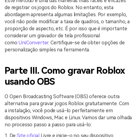
Este método é uma das maneiras mais fáceis e eficazes
de registrar os jogos do Roblox. No entanto, esta
abordagem apresenta algumas limitações. Por exemplo,
você não pode modificar a taxa de quadros, o tamanho, a
proporção de aspecto, etc. É por isso que é importante
considerar um gravador de tela profissional
como
UniConverter
. Certifique-se de obter opções de
personalização simples na ferramenta.
Parte III. Como gravar Roblox
usando OBS
O Open Broadcasting Software (OBS) oferece outra
alternativa para gravar jogos Roblox gratuitamente. Com
a instalação, você pode usá-lo perfeitamente em
dispositivos Windows, Mac e Linux. Vamos dar uma olhada
no processo passo a passo para usá-lo:
1. De
Site oficial
Livre e inicie-o no seu dispositivo