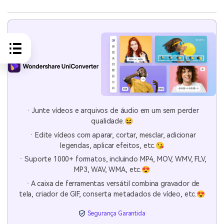
ㆍJunte vídeos e arquivos de áudio em um sem perder
qualidade.😆
ㆍEdite vídeos com aparar, cortar, mesclar, adicionar
legendas, aplicar efeitos, etc.😘
ㆍSuporte 1000+ formatos, incluindo MP4, MOV, WMV, FLV,
MP3, WAV, WMA, etc.😍
ㆍA caixa de ferramentas versátil combina gravador de
tela, criador de GIF, conserta metadados de vídeo, etc.😍
Segurança Garantida