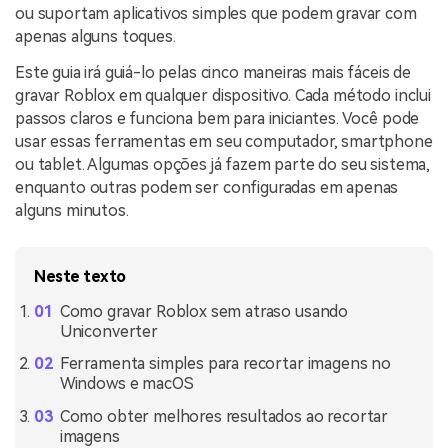
Usuários educacionais desfrutam
ou suportam aplicativos simples que podem gravar com
Todas as informações que você precisa para usar o
de até 20% DESC.
Vídeo/Áudio
apenas alguns toques.
UniConverter.
Pesquisar
Este guia irá guiá-lo pelas cinco maneiras mais fáceis de
Usuários de Filmes
Vídeo Tutorial
gravar Roblox em qualquer dispositivo. Cada método inclui
Assista ao tutorial em vídeo para aprender como usar o
passos claros e funciona bem para iniciantes. Você pode
Usuários de DVD
UniConverter.
usar essas ferramentas em seu computador, smartphone
ou tablet. Algumas opções já fazem parte do seu sistema,
Usuários de Redes Sociais
Especificaciones Técnicas
enquanto outras podem ser configuradas em apenas
Uma lista de todos os formatos, dispositivos e GPUs
alguns minutos.
Usuários de Mac
suportados pelo UniConverter.
MAIS SOLUÇÕES
O que há de novo?
Neste texto
Os produtos e atualizações mais recentes.
Como gravar Roblox sem atraso usando
Uniconverter
Ferramenta simples para recortar imagens no
Windows e macOS
Como obter melhores resultados ao recortar
imagens