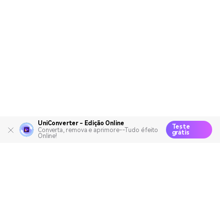
UniConverter - Edição Online
Teste
Converta, remova e aprimore--Tudo é feito
grátis
Online!
Produtos Maravilhosos
Wondershare