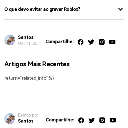
O que devo evitar ao gravar Roblox?
Santos
Compartilhe:
Oct 11, 25
Artigos Mais Recentes
return="related_info" %}
Escrito por
Compartilhe:
Santos