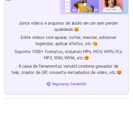
ㆍJunte vídeos e arquivos de áudio em um sem perder
qualidade.😆
ㆍEdite vídeos com aparar, cortar, mesclar, adicionar
legendas, aplicar efeitos, etc.😘
ㆍSuporte 1000+ formatos, incluindo MP4, MOV, WMV, FLV,
MP3, WAV, WMA, etc.😍
ㆍA caixa de ferramentas versátil combina gravador de
tela, criador de GIF, conserta metadados de vídeo, etc.😍
Segurança Garantida