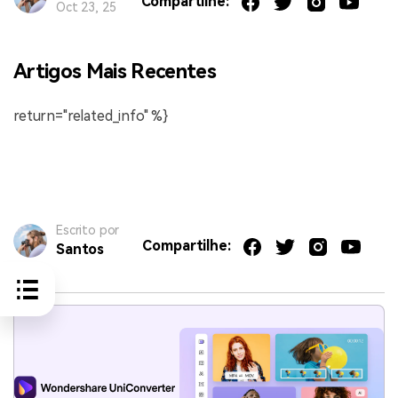
Compartilhe:
Oct 23, 25
Artigos Mais Recentes
return="related_info" %}
Escrito por
Compartilhe:
Santos