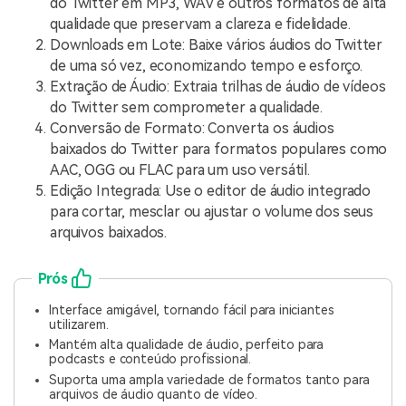
do Twitter em MP3, WAV e outros formatos de alta
qualidade que preservam a clareza e fidelidade.
Downloads em Lote: Baixe vários áudios do Twitter
de uma só vez, economizando tempo e esforço.
Extração de Áudio: Extraia trilhas de áudio de vídeos
do Twitter sem comprometer a qualidade.
Conversão de Formato: Converta os áudios
baixados do Twitter para formatos populares como
AAC, OGG ou FLAC para um uso versátil.
Edição Integrada: Use o editor de áudio integrado
para cortar, mesclar ou ajustar o volume dos seus
arquivos baixados.
Prós
Interface amigável, tornando fácil para iniciantes
utilizarem.
Mantém alta qualidade de áudio, perfeito para
podcasts e conteúdo profissional.
Suporta uma ampla variedade de formatos tanto para
arquivos de áudio quanto de vídeo.