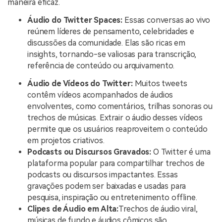
maneira eficaz.
Áudio do Twitter Spaces
:
Essas conversas ao vivo
reúnem líderes de pensamento, celebridades e
discussões da comunidade. Elas são ricas em
insights, tornando-se valiosas para transcrição,
referência de conteúdo ou arquivamento.
Áudio de Vídeos do Twitter
:
Muitos tweets
contêm vídeos acompanhados de áudios
envolventes, como comentários, trilhas sonoras ou
trechos de músicas. Extrair o áudio desses vídeos
permite que os usuários reaproveitem o conteúdo
em projetos criativos.
Podcasts ou Discursos Gravados
:
O Twitter é uma
plataforma popular para compartilhar trechos de
podcasts ou discursos impactantes. Essas
gravações podem ser baixadas e usadas para
pesquisa, inspiração ou entretenimento offline.
Clipes de Áudio em Alta
:
Trechos de áudio viral,
músicas de fundo e áudios cômicos são