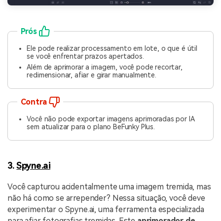
Prós
Ele pode realizar processamento em lote, o que é útil
se você enfrentar prazos apertados.
Além de aprimorar a imagem, você pode recortar,
redimensionar, afiar e girar manualmente.
Contra
Você não pode exportar imagens aprimoradas por IA
sem atualizar para o plano BeFunky Plus.
3.
Spyne.ai
Você capturou acidentalmente uma imagem tremida, mas
não há como se arrepender? Nessa situação, você deve
experimentar o Spyne.ai, uma ferramenta especializada
para afiar fotografias tremidas. Este
aprimorador de