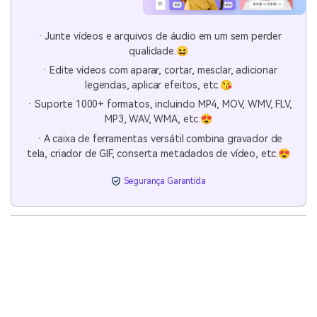
ㆍJunte vídeos e arquivos de áudio em um sem perder
qualidade.😆
ㆍEdite vídeos com aparar, cortar, mesclar, adicionar
legendas, aplicar efeitos, etc.😘
ㆍSuporte 1000+ formatos, incluindo MP4, MOV, WMV, FLV,
MP3, WAV, WMA, etc.😍
ㆍA caixa de ferramentas versátil combina gravador de
tela, criador de GIF, conserta metadados de vídeo, etc.😍
Segurança Garantida