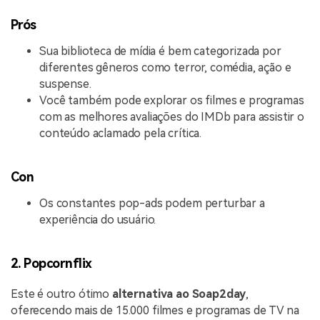
Prós
Sua biblioteca de mídia é bem categorizada por
diferentes gêneros como terror, comédia, ação e
suspense.
Você também pode explorar os filmes e programas
com as melhores avaliações do IMDb para assistir o
conteúdo aclamado pela crítica.
Con
Os constantes pop-ads podem perturbar a
experiência do usuário.
2. Popcornflix
Este é outro ótimo
alternativa ao Soap2day
,
oferecendo mais de 15.000 filmes e programas de TV na