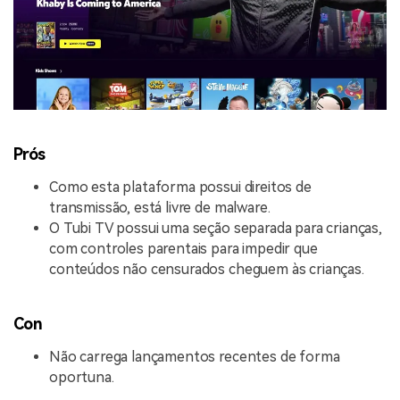
Prós
Como esta plataforma possui direitos de
transmissão, está livre de malware.
O Tubi TV possui uma seção separada para crianças,
com controles parentais para impedir que
conteúdos não censurados cheguem às crianças.
Con
Não carrega lançamentos recentes de forma
oportuna.