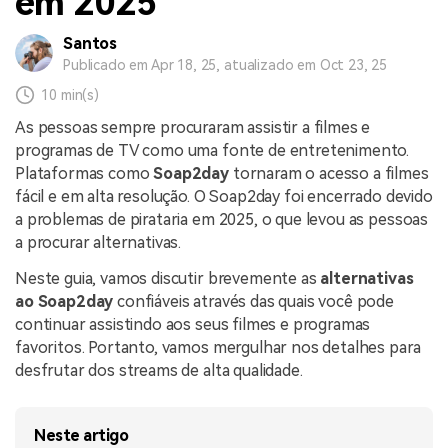
em 2025
Santos
Publicado em Apr 18, 25, atualizado em Oct 23, 25
10 min(s)
As pessoas sempre procuraram assistir a filmes e
programas de TV como uma fonte de entretenimento.
Plataformas como
Soap2day
tornaram o acesso a filmes
fácil e em alta resolução. O Soap2day foi encerrado devido
a problemas de pirataria em 2025, o que levou as pessoas
a procurar alternativas.
Neste guia, vamos discutir brevemente as
alternativas
ao Soap2day
confiáveis através das quais você pode
continuar assistindo aos seus filmes e programas
favoritos. Portanto, vamos mergulhar nos detalhes para
desfrutar dos streams de alta qualidade.
Neste artigo