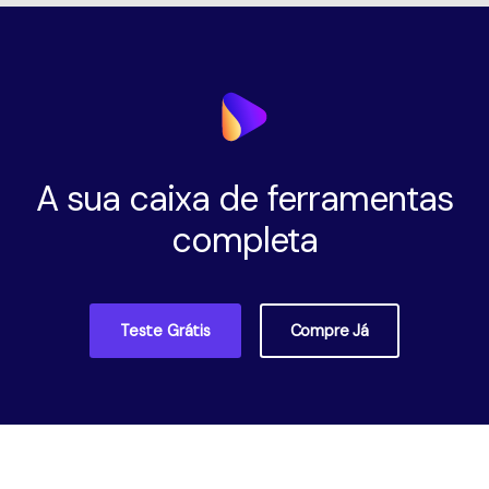
A sua caixa de ferramentas
completa
Teste Grátis
Compre Já