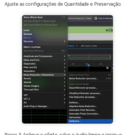
Ajuste as configurações de Quantidade e Preservação.
Passo 3. Aplique o efeito, salve o áudio limpo e insira-o