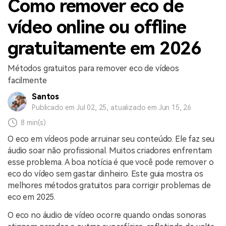
Como remover eco de
vídeo online ou offline
gratuitamente em 2026
Métodos gratuitos para remover eco de vídeos
facilmente
Santos
Publicado em Jul 02, 25, atualizado em Jun 15, 26
8 min(s)
O eco em vídeos pode arruinar seu conteúdo. Ele faz seu
áudio soar não profissional. Muitos criadores enfrentam
esse problema. A boa notícia é que você pode remover o
eco do vídeo sem gastar dinheiro. Este guia mostra os
melhores métodos gratuitos para corrigir problemas de
eco em 2025.
O eco no áudio de vídeo ocorre quando ondas sonoras