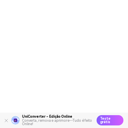
UniConverter - Edição Online
Teste
Converta, remova e aprimore--Tudo é feito
grátis
Online!