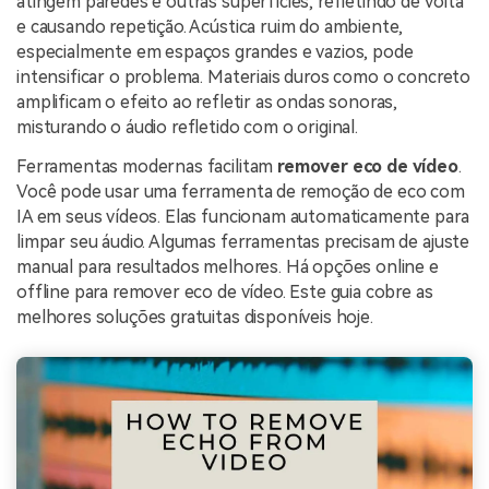
atingem paredes e outras superfícies, refletindo de volta
e causando repetição. Acústica ruim do ambiente,
especialmente em espaços grandes e vazios, pode
intensificar o problema. Materiais duros como o concreto
amplificam o efeito ao refletir as ondas sonoras,
misturando o áudio refletido com o original.
Ferramentas modernas facilitam
remover eco de vídeo
.
Você pode usar uma ferramenta de remoção de eco com
IA em seus vídeos. Elas funcionam automaticamente para
limpar seu áudio. Algumas ferramentas precisam de ajuste
manual para resultados melhores. Há opções online e
offline para remover eco de vídeo. Este guia cobre as
melhores soluções gratuitas disponíveis hoje.