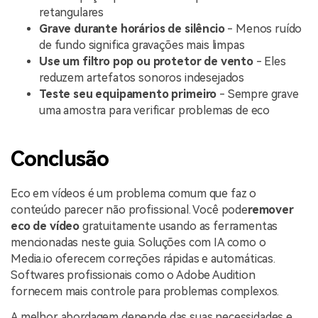
retangulares
Grave durante horários de silêncio
- Menos ruído
de fundo significa gravações mais limpas
Use um filtro pop ou protetor de vento
- Eles
reduzem artefatos sonoros indesejados
Teste seu equipamento primeiro
- Sempre grave
uma amostra para verificar problemas de eco
Conclusão
Eco em vídeos é um problema comum que faz o
conteúdo parecer não profissional. Você pode
remover
eco de vídeo
gratuitamente usando as ferramentas
mencionadas neste guia. Soluções com IA como o
Media.io oferecem correções rápidas e automáticas.
Softwares profissionais como o Adobe Audition
fornecem mais controle para problemas complexos.
A melhor abordagem depende das suas necessidades e