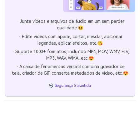
ㆍJunte vídeos e arquivos de áudio em um sem perder
qualidade.😆
ㆍEdite vídeos com aparar, cortar, mesclar, adicionar
legendas, aplicar efeitos, etc.😘
ㆍSuporte 1000+ formatos, incluindo MP4, MOV, WMV, FLV,
MP3, WAV, WMA, etc.😍
ㆍA caixa de ferramentas versátil combina gravador de
tela, criador de GIF, conserta metadados de vídeo, etc.😍
Segurança Garantida