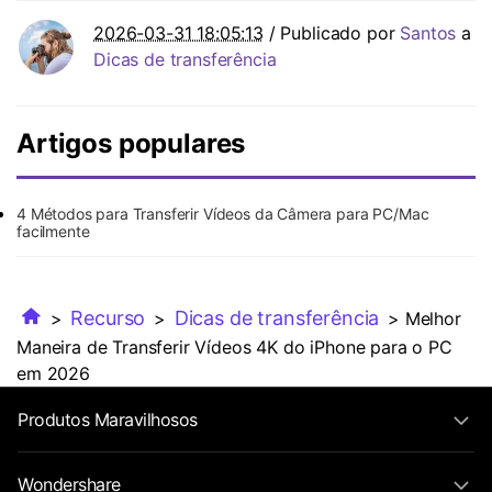
2026-03-31 18:05:13
/ Publicado por
Santos
a
Dicas de transferência
Artigos populares
4 Métodos para Transferir Vídeos da Câmera para PC/Mac
facilmente
Recurso
Dicas de transferência
>
>
> Melhor
Maneira de Transferir Vídeos 4K do iPhone para o PC
em 2026
Produtos Maravilhosos
Wondershare