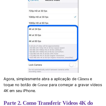
Agora, simplesmente abra a aplicação de
e
Câmera
toque no botão de
para começar a gravar vídeos
Gravar
4K em seu iPhone.
Parte 2. Como Transferir Vídeos 4K do