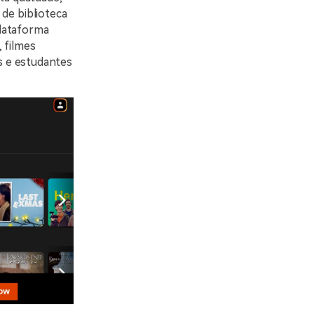
de biblioteca
plataforma
 filmes
os e estudantes