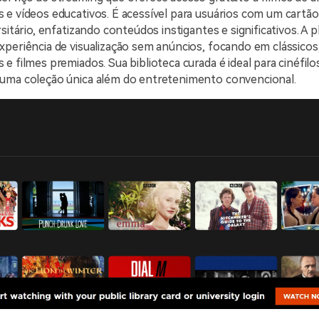
e vídeos educativos. É acessível para usuários com um cartão 
rsitário, enfatizando conteúdos instigantes e significativos. A 
periência de visualização sem anúncios, focando em clássicos,
e filmes premiados. Sua biblioteca curada é ideal para cinéfil
uma coleção única além do entretenimento convencional.