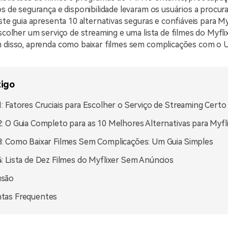
os de segurança e disponibilidade levaram os usuários a procu
Este guia apresenta 10 alternativas seguras e confiáveis para My
escolher um serviço de streaming e uma lista de filmes do Myfl
m disso, aprenda como baixar filmes sem complicações com o 
tigo
1: Fatores Cruciais para Escolher o Serviço de Streaming Certo
2: O Guia Completo para as 10 Melhores Alternativas para Myfl
3: Como Baixar Filmes Sem Complicações: Um Guia Simples
4: Lista de Dez Filmes do Myflixer Sem Anúncios
usão
tas Frequentes