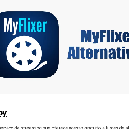
py
rviço de streaming que oferece acesso gratuito a filmes de al