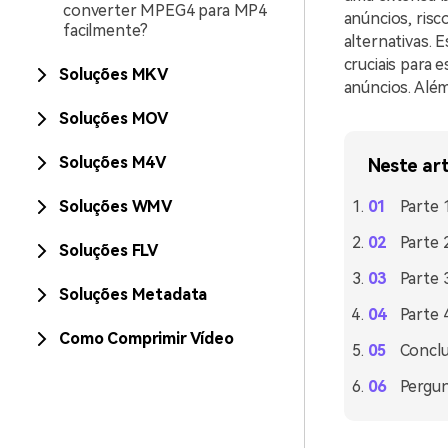
converter MPEG4 para MP4
anúncios, risc
facilmente?
alternativas. 
cruciais para 
Soluções MKV
anúncios. Alé
Soluções MOV
Soluções M4V
Neste ar
Soluções WMV
Parte 
Parte 
Soluções FLV
Parte 
Soluções Metadata
Parte 
Como Comprimir Vídeo
Concl
Pergun