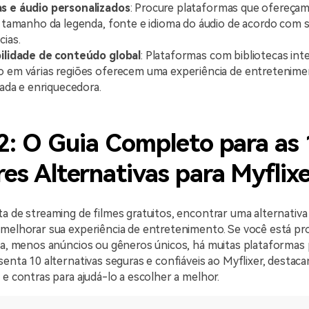
s e áudio personalizados
: Procure plataformas que ofereça
o tamanho da legenda, fonte e idioma do áudio de acordo com 
cias.
ilidade de conteúdo global
: Plataformas com bibliotecas int
 em várias regiões oferecem uma experiência de entretenim
cada e enriquecedora.
2: O Guia Completo para as
es Alternativas para Myflix
a de streaming de filmes gratuitos, encontrar uma alternativa
 melhorar sua experiência de entretenimento. Se você está p
ca, menos anúncios ou gêneros únicos, há muitas plataformas p
senta 10 alternativas seguras e confiáveis ao Myflixer, destac
 e contras para ajudá-lo a escolher a melhor.