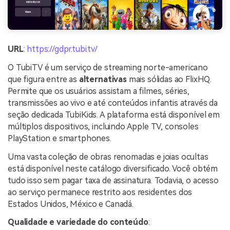
URL
:
https://gdpr.tubi.tv/
O TubiTV é um serviço de streaming norte-americano
que figura entre as
alternativas
mais sólidas ao FlixHQ.
Permite que os usuários assistam a filmes, séries,
transmissões ao vivo e até conteúdos infantis através da
seção dedicada TubiKids. A plataforma está disponível em
múltiplos dispositivos, incluindo Apple TV, consoles
PlayStation e smartphones.
Uma vasta coleção de obras renomadas e joias ocultas
está disponível neste catálogo diversificado. Você obtém
tudo isso sem pagar taxa de assinatura. Todavia, o acesso
ao serviço permanece restrito aos residentes dos
Estados Unidos, México e Canadá.
Qualidade e variedade do conteúdo
: