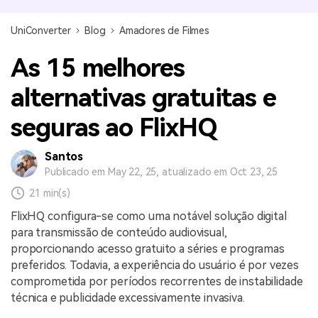
UniConverter
Blog
Amadores de Filmes
As 15 melhores
alternativas gratuitas e
seguras ao FlixHQ
Santos
Publicado em May 22, 25, atualizado em Oct 23, 25
21 min(s)
FlixHQ configura-se como uma notável solução digital
para transmissão de conteúdo audiovisual,
proporcionando acesso gratuito a séries e programas
preferidos. Todavia, a experiência do usuário é por vezes
comprometida por períodos recorrentes de instabilidade
técnica e publicidade excessivamente invasiva.