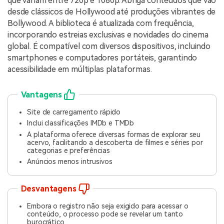
que variam entre 720p e 1080p. Abriga conteúdos que vão
desde clássicos de Hollywood até produções vibrantes de
Bollywood. A biblioteca é atualizada com frequência,
incorporando estreias exclusivas e novidades do cinema
global. É compatível com diversos dispositivos, incluindo
smartphones e computadores portáteis, garantindo
acessibilidade em múltiplas plataformas.
Vantagens
Site de carregamento rápido
Inclui classificações IMDb e TMDb
A plataforma oferece diversas formas de explorar seu
acervo, facilitando a descoberta de filmes e séries por
categorias e preferências
Anúncios menos intrusivos
Desvantagens
Embora o registro não seja exigido para acessar o
conteúdo, o processo pode se revelar um tanto
burocrático.