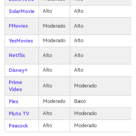
Alto
Alto
SolarMovie
FMovies
Moderado
Alto
Moderado
Alto
YesMovies
Netflix
Alto
Alto
Alto
Alto
Disney+
Prime
Alto
Moderado
Video
Moderado
Baixo
Plex
Alto
Moderado
Pluto TV
Alto
Moderado
Peacock