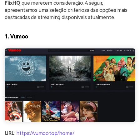
FlixHQ
que merecem consideração. A seguir,
apresentamos uma seleção criteriosa das opções mais
destacadas de streaming disponíveis atualmente.
1. Vumoo
URL
:
https://vumoo.top/home/