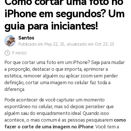
Como cortar uma foto no
iPhone em segundos? Um
guia para iniciantes!
Santos
Publicado em May 22, 25, atualizado em Oct 23, 25
9 min(s)
Por que cortar uma foto em um iPhone? Seja para mudar
a proporção, destacar o que importa, aprimorar a
estética, remover alguém ou aplicar zoom sem perder
definição, cortar uma imagem no celular faz toda a
diferença.
Pode acontecer de você capturar um momento
espontâneo no celular, mas só depois perceber que
alguém saiu do enquadramento ideal. Quando isso
acontece, o mais comum é as pessoas pesquisarem
como
fazer o corte de uma imagem no iPhone
. Você tem a