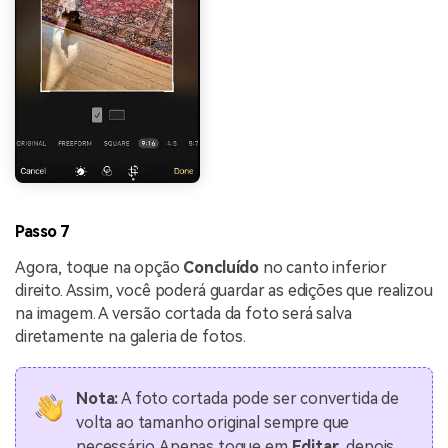
Passo 7
Agora, toque na opção
Concluído
no canto inferior
direito. Assim, você poderá guardar as edições que realizou
na imagem. A versão cortada da foto será salva
diretamente na galeria de fotos.
Nota:
A foto cortada pode ser convertida de
volta ao tamanho original sempre que
necessário. Apenas toque em
Editar
, depois