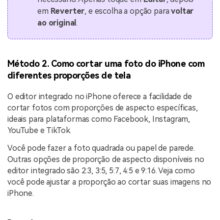
em
Reverter
, e escolha a opção para
voltar
ao original
.
Método 2. Como cortar uma foto do iPhone com
diferentes proporções de tela
O editor integrado no iPhone oferece a facilidade de
cortar fotos com proporções de aspecto específicas,
ideais para plataformas como Facebook, Instagram,
YouTube e TikTok.
Você pode fazer a foto quadrada ou papel de parede.
Outras opções de proporção de aspecto disponíveis no
editor integrado são 2:3, 3:5, 5:7, 4:5 e 9:16. Veja como
você pode ajustar a proporção ao cortar suas imagens no
iPhone.