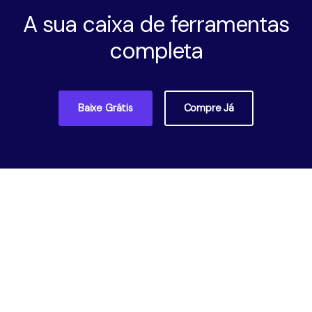
A sua caixa de ferramentas
completa
Baixe Grátis
Compre Já