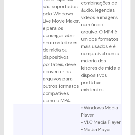
combinações de
são suportados
áudio, legendas,
pelo Windows
vídeos e imagens
Live Movie Maker,
num único
e para os
arquivo. O MP4 é
conseguir abrir
um dos formatos
noutros leitores
mais usados e é
de mídia ou
compatível com a
dispositivos
maioria dos
portáteis, deve
leitores de mídia e
converter os
dispositivos
arquivos para
portáteis
outros formatos
existentes.
compatíveis
como o MP4.
• Windows Media
Player
• VLC Media Player
• Media Player