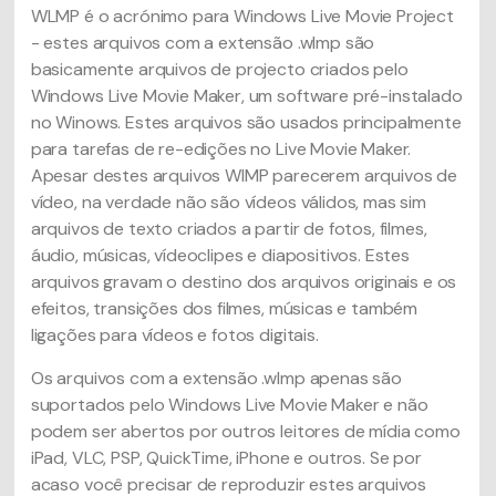
WLMP é o acrónimo para Windows Live Movie Project
- estes arquivos com a extensão .wlmp são
basicamente arquivos de projecto criados pelo
Windows Live Movie Maker, um software pré-instalado
no Winows. Estes arquivos são usados principalmente
para tarefas de re-edições no Live Movie Maker.
Apesar destes arquivos WIMP parecerem arquivos de
vídeo, na verdade não são vídeos válidos, mas sim
arquivos de texto criados a partir de fotos, filmes,
áudio, músicas, vídeoclipes e diapositivos. Estes
arquivos gravam o destino dos arquivos originais e os
efeitos, transições dos filmes, músicas e também
ligações para vídeos e fotos digitais.
Os arquivos com a extensão .wlmp apenas são
suportados pelo Windows Live Movie Maker e não
podem ser abertos por outros leitores de mídia como
iPad, VLC, PSP, QuickTime, iPhone e outros. Se por
acaso você precisar de reproduzir estes arquivos