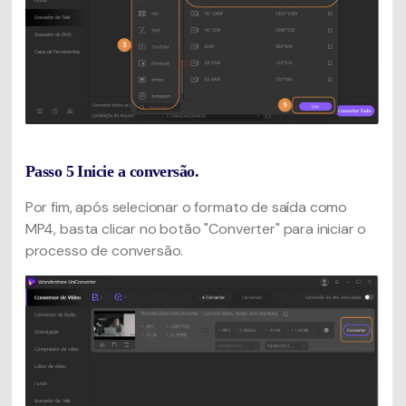
Passo 5
Inicie a conversão.
Por fim, após selecionar o formato de saída como
MP4, basta clicar no botão "Converter" para iniciar o
processo de conversão.