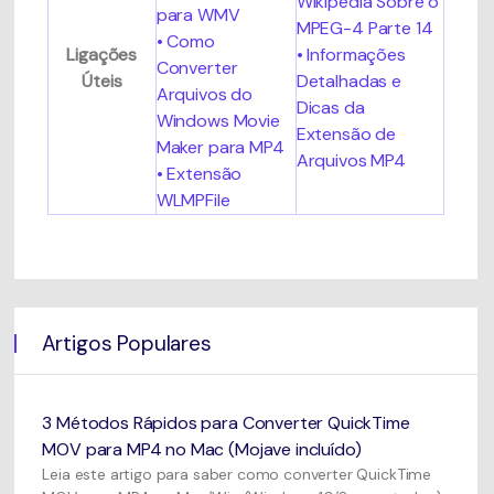
Wikipedia Sobre o
para WMV
MPEG-4 Parte 14
• Como
Ligações
• Informações
Converter
Úteis
Detalhadas e
Arquivos do
Dicas da
Windows Movie
Extensão de
Maker para MP4
Arquivos MP4
• Extensão
WLMPFile
Artigos Populares
3 Métodos Rápidos para Converter QuickTime
MOV para MP4 no Mac (Mojave incluído)
Leia este artigo para saber como converter QuickTime