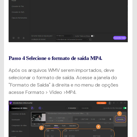
Passo 4
Selecione o formato de saída MP4.
Após os arquivos WMV serem importados, deve
selecionar o formato de saída. Acesse a janela do
"Formato de Saída" à direita e no menu de opções
acesse Formato > Vídeo >MP4.