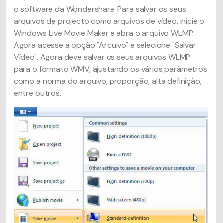
o software da Wondershare. Para salvar os seus
arquivos de projecto como arquivos de vídeo, inicie o
Windows Live Movie Maker e abra o arquivo WLMP.
Agora acesse a opção "Arquivo" e selecione "Salvar
Vídeo". Agora deve salvar os seus arquivos WLMP
para o formato WMV, ajustando os vários parâmetros
como a norma do arquivo, proporção, alta definição,
entre outros.