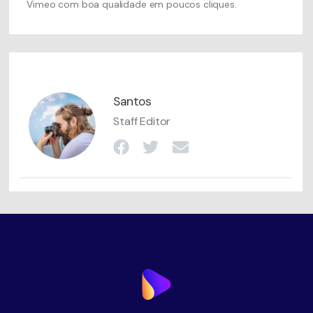
Vimeo com boa qualidade em poucos cliques.
Santos
Staff Editor