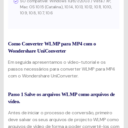
SO compatível: Windows 10/8/7/2003 / Vista / XP,
Mac OS 10.15 (Catalina), 10.14, 10.13, 10.12, 10.11, 10.10,
10.9, 10.8, 10.7, 10.6
Como Converter WLMP para MP4 com o
Wondershare UniConverter
Em seguida apresentamos o vídeo-tutorial e os
passos necessários para converter WLMP para MP4
com o Wondershare UniConverter.
Passo 1
Salve os arquivos WLMP como arquivos de
vídeo.
Antes de iniciar o processo de conversão, primeiro
deve salvar os seus arquivos de projecto WLMP como
arquivos de vídeo de forma a poder convertê-los com