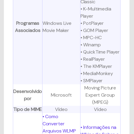
Classic
• K-Multimedia
Player
Programas
Windows Live
• PotPlayer
Associados
Movie Maker
• GOM Player
• MPC-HC
• Winamp
• QuickTime Player
• RealPlayer
• The KMPlayer
• MediaMonkey
• SMPlayer
Moving Picture
Desenvolvido
Microsoft
Expert Group
por
(MPEG)
Tipo de MIME
Vídeo
Vídeo
• Como
Converter
• Informações na
Arquivos WLMP