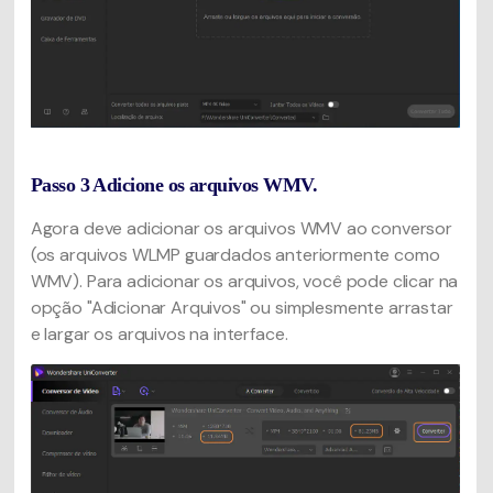
Passo 3
Adicione os arquivos WMV.
Agora deve adicionar os arquivos WMV ao conversor
(os arquivos WLMP guardados anteriormente como
WMV). Para adicionar os arquivos, você pode clicar na
opção "Adicionar Arquivos" ou simplesmente arrastar
e largar os arquivos na interface.