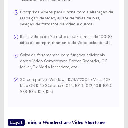
Comprima vídeos para iPhone com a alteração da
resolução de vídeo, ajuste de taxas de bits,
seleção de formatos de vídeo e outros
Baixe vídeos do YouTube e outros mais de 10.000
sites de compartilhamento de vídeo colando URL.
Caixa de ferramentas com funções adicionais,
como Video Compressor, Screen Recorder, GIF
Maker, Fix Media Metadata, etc.
SO compatível: Windows 10/8/7/2003 / Vista / XP,
Mac OS 10.15 (Catalina), 10.14, 10.13, 10.12, 10.11, 10.10,
10.9, 10.8, 10.7, 10.6
Inicie o Wondershare Video Shortener
Etapa 1