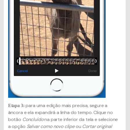
para uma edição mais precisa, segure a
Etapa 3:
âncora e ela expandirá a linha do tempo. Clique no
botão
Concluído
na parte inferior da tela e selecione
a opção
Salvar como novo clipe
ou
Cortar original