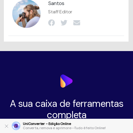
Santos
Staff Editor
A sua caixa de ferramentas
completa
UniConverter - Edição Online
Converta, remova e aprimore--Tudo é feito Online!