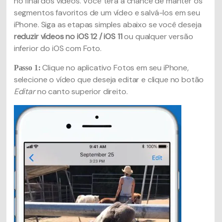
no final dos vídeos. Você terá a chance de manter os
segmentos favoritos de um vídeo e salvá-los em seu
iPhone. Siga as etapas simples abaixo se você deseja
reduzir vídeos no iOS 12 / iOS 11
ou qualquer versão
inferior do iOS com Foto.
Clique no aplicativo Fotos em seu iPhone,
Passo 1:
selecione o vídeo que deseja editar e clique no botão
Editar
no canto superior direito.