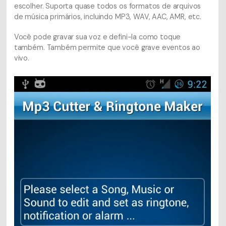
escolher. Suporta quase todos os formatos de arquivos
de música primários, incluindo MP3, WAV, AAC, AMR, etc.
Você pode gravar sua voz e defini-la como toque
também. Também permite que você grave eventos ao
vivo.