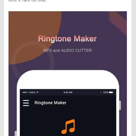
leve e fácil de usar.