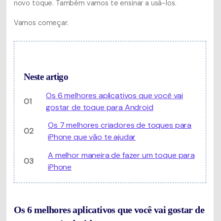
novo toque. Também vamos te ensinar a usá-los.
Vamos começar.
Neste artigo
Os 6 melhores aplicativos que você vai
01
gostar de toque para Android
Os 7 melhores criadores de toques para
02
iPhone que vão te ajudar
A melhor maneira de fazer um toque para
03
iPhone
Os 6 melhores aplicativos que você vai gostar de