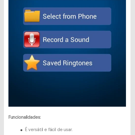
Funcionalidades:
É versátil e fácil de usar.