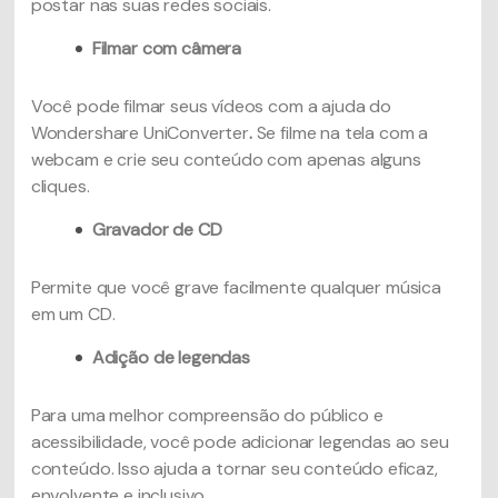
postar nas suas redes sociais.
Filmar com câmera
Você pode filmar seus vídeos com a ajuda do
Wondershare UniConverter
.
Se filme na tela com a
webcam e crie seu conteúdo com apenas alguns
cliques.
Gravador de CD
Permite que você grave facilmente qualquer música
em um CD.
Adição de legendas
Para uma melhor compreensão do público e
acessibilidade, você pode adicionar legendas ao seu
conteúdo. Isso ajuda a tornar seu conteúdo eficaz,
envolvente e inclusivo.