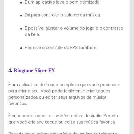
É um aplicativo leve e bem otimizado.
Dá para controlar o volume da música.
É possível ajustar o volume do jogo e o contraste
da tela.
Permite o controle do FPS também.
4.
Ringtone Slicer FX
É um aplicativo de toque completo que você pode usar
para criar o seu. Você pode facilmente criar toques
personalizados ou editar seus arquivos de música
favoritos.
É criador de toques e também editor de áudio. Permite
que você crie seu toque ou edite sua música favorita.
Possui uma excelente interface de usuário totalmente