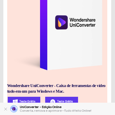
Wondershare UniConverter - Caixa de ferramentas de vídeo
tudo-em-um para Windows e Mac.
Teste Grátis
Teste Grátis
UniConverter - Edição Online
Segurança verificada.
4,585,164
pessoas já
Converta, remova e aprimore--Tudo é feito Online!