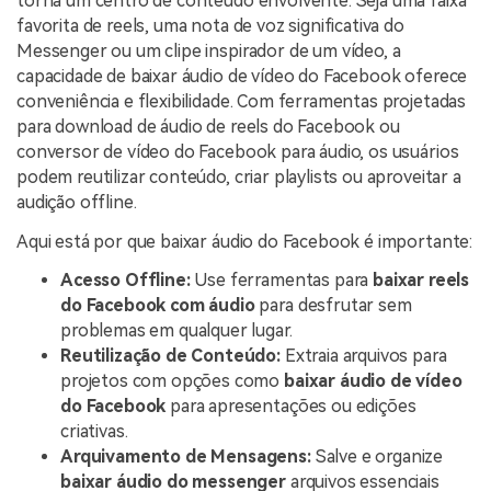
torna um centro de conteúdo envolvente. Seja uma faixa
favorita de reels, uma nota de voz significativa do
Messenger ou um clipe inspirador de um vídeo, a
capacidade de baixar áudio de vídeo do Facebook oferece
conveniência e flexibilidade. Com ferramentas projetadas
para download de áudio de reels do Facebook ou
conversor de vídeo do Facebook para áudio, os usuários
podem reutilizar conteúdo, criar playlists ou aproveitar a
audição offline.
Aqui está por que baixar áudio do Facebook é importante:
Acesso Offline:
Use ferramentas para
baixar reels
do Facebook com áudio
para desfrutar sem
problemas em qualquer lugar.
Reutilização de Conteúdo:
Extraia arquivos para
projetos com opções como
baixar áudio de vídeo
do Facebook
para apresentações ou edições
criativas.
Arquivamento de Mensagens:
Salve e organize
baixar áudio do messenger
arquivos essenciais