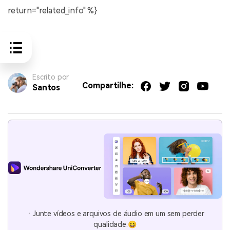
return="related_info" %}
Escrito por
Compartilhe:
Santos
ㆍJunte vídeos e arquivos de áudio em um sem perder
qualidade.😆