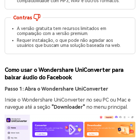
compatibilidade com MP3, WAV e outros formatos.
Contras
A versão gratuita tem recursos limitados em
comparação com a versão premium.
Requer instalação, o que pode não agradar aos
usuários que buscam uma solução baseada na web.
Como usar o Wondershare UniConverter para
baixar áudio do Facebook
Passo 1: Abra o Wondershare UniConverter
Inicie o Wondershare UniConverter no seu PC ou Mac e
navegue até a seção
"Downloader"
no menu principal.