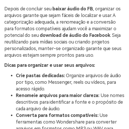
Depois de concluir seu
baixar áudio do FB
, organizar os
arquivos garante que sejam fáceis de localizar e usar. A
categorização adequada, a renomeação e a conversão
para formatos compatíveis ajudam você a maximizar o
potencial do seu
download de áudio do Facebook
. Seja
reutilizando para mídias sociais ou criando projetos
personalizados, manter-se organizado garante que seus
arquivos estejam sempre prontos para uso.
Dicas para organizar e usar seus arquivos:
Crie pastas dedicadas:
Organize arquivos de áudio
por tipo, como Messenger, reels ou vídeos, para
acesso rápido.
Renomeie arquivos para maior clareza:
Use nomes
descritivos para identificar a fonte e o propósito de
cada arquivo de áudio.
Converta para formatos compatíveis:
Use
ferramentas como Wondershare para converter
arquivos em formatos como MP3 ou WAV para