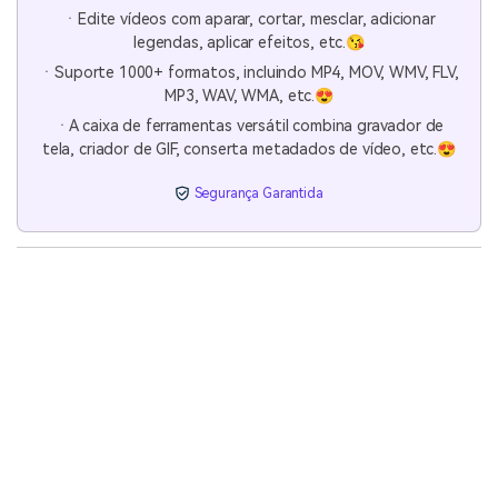
ㆍEdite vídeos com aparar, cortar, mesclar, adicionar
legendas, aplicar efeitos, etc.😘
ㆍSuporte 1000+ formatos, incluindo MP4, MOV, WMV, FLV,
MP3, WAV, WMA, etc.😍
ㆍA caixa de ferramentas versátil combina gravador de
tela, criador de GIF, conserta metadados de vídeo, etc.😍
Segurança Garantida