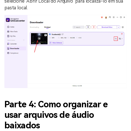
selecione "Abrir Local do Arquivo" para localizá-lo em sua
pasta local.
Parte 4: Como organizar e
usar arquivos de áudio
baixados