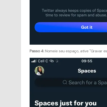
Passo 4:
Nomeie seu espaço, ative "Gravar esp