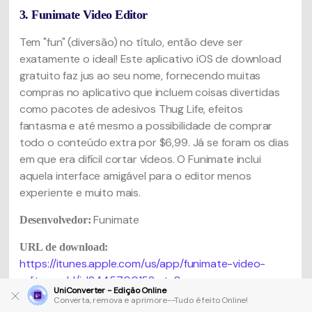
3. Funimate Video Editor
Tem "fun" (diversão) no título, então deve ser
exatamente o ideal! Este aplicativo iOS de download
gratuito faz jus ao seu nome, fornecendo muitas
compras no aplicativo que incluem coisas divertidas
como pacotes de adesivos Thug Life, efeitos
fantasma e até mesmo a possibilidade de comprar
todo o conteúdo extra por $6,99. Já se foram os dias
em que era difícil cortar vídeos. O Funimate inclui
aquela interface amigável para o editor menos
experiente e muito mais.
Funimate
Desenvolvedor:
URL de download:
https://itunes.apple.com/us/app/funimate-video-
editor-add/id844570015?mt=8
UniConverter - Edição Online
Converta, remova e aprimore--Tudo é feito Online!