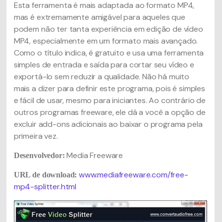
Esta ferramenta é mais adaptada ao formato MP4,
mas é extremamente amigável para aqueles que
podem não ter tanta experiência em edição de vídeo
MP4, especialmente em um formato mais avançado.
Como o título indica, é gratuito e usa uma ferramenta
simples de entrada e saída para cortar seu vídeo e
exportá-lo sem reduzir a qualidade. Não há muito
mais a dizer para definir este programa, pois é simples
e fácil de usar, mesmo para iniciantes. Ao contrário de
outros programas freeware, ele dá a você a opção de
excluir add-ons adicionais ao baixar o programa pela
primeira vez.
Media Freeware
Desenvolvedor:
www.mediafreeware.com/free-
URL de download:
mp4-splitter.html