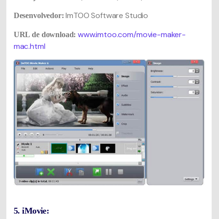
ImTOO Software Studio
Desenvolvedor:
www.imtoo.com/movie-maker-
URL de download:
mac.html
5. iMovie: