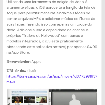
Utilizando uma ferramenta de edição de vídeo já
altamente eficaz, o iOS aproveita a função da tela de
toque para permitir maneiras ainda mais fáceis de
cortar arquivos MP4 e adicionar música do iTunes às
suas faixas, fazendo isso com apenas um toque do
dedo. Adicione a isso a capacidade de criar seus
próprios "Trailers de Hollywood" com temas e
modelos integrados, o iOS está praticamente
oferecendo este aplicativo notável, por apenas $4,99
na App Store.
Apple
Desenvolvedor:
URL de download:
https://itunes.apple.com/us/app/imovie/id377298193?
mt=8