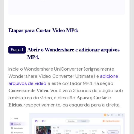
Etapas para Cortar Vídeo MP4:
Abrir o Wondershare e adicionar arquivos
Etapa 1
MP4.
Inicie o Wondershare UniConverter (originalmente
Wondershare Video Converter Ultimate) e
adicione
arquivos de vídeo
a este cortador MP4 na seção
. Você verá 3 ícones de edição sob
Conversor de Vídeo
a miniatura do vídeo, e eles são
e
Aparar
, Cortar
, respectivamente, da esquerda para a direita.
Efeitos