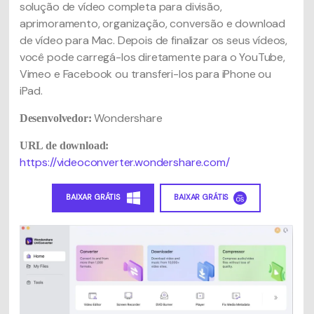
solução de vídeo completa para divisão,
aprimoramento, organização, conversão e download
de vídeo para Mac. Depois de finalizar os seus vídeos,
você pode carregá-los diretamente para o YouTube,
Vimeo e Facebook ou transferi-los para iPhone ou
iPad.
Wondershare
Desenvolvedor:
URL de download:
https://videoconverter.wondershare.com/
BAIXAR GRÁTIS
BAIXAR GRÁTIS