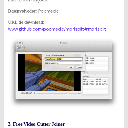
Popmedic
Desenvolvedor:
URL de download:
www.github.com/popmedic/mp4split#mp4split
3. Free Video Cutter Joiner