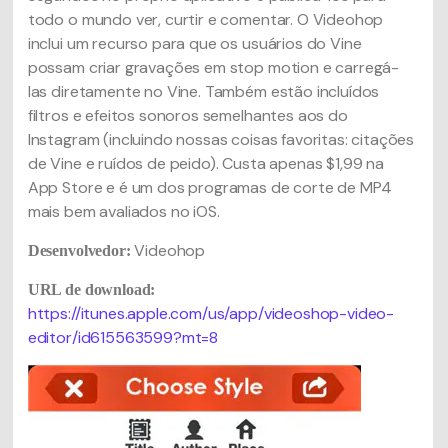
todo o mundo ver, curtir e comentar. O Videohop
inclui um recurso para que os usuários do Vine
possam criar gravações em stop motion e carregá-
las diretamente no Vine. Também estão incluídos
filtros e efeitos sonoros semelhantes aos do
Instagram (incluindo nossas coisas favoritas: citações
de Vine e ruídos de peido). Custa apenas $1,99 na
App Store e é um dos programas de corte de MP4
mais bem avaliados no iOS.
Videohop
Desenvolvedor:
URL de download:
https://itunes.apple.com/us/app/videoshop-video-
editor/id615563599?mt=8