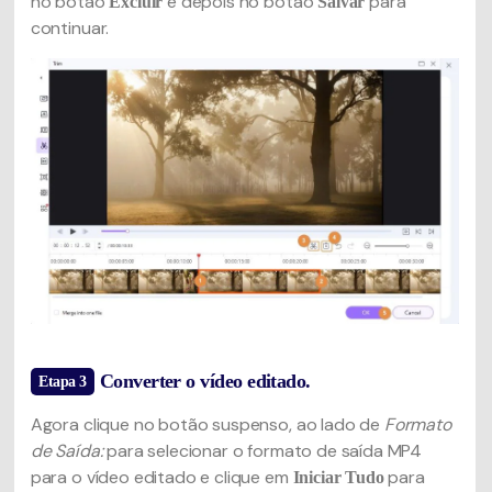
no botão
e depois no botão
para
Excluir
Salvar
continuar.
Converter o vídeo editado.
Etapa 3
Agora clique no botão suspenso, ao lado de
Formato
de Saída:
para selecionar o formato de saída MP4
para o vídeo editado e clique em
para
Iniciar Tudo