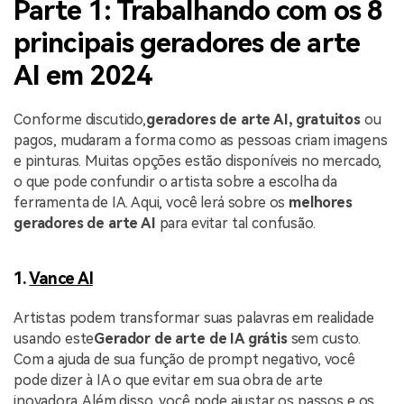
Parte 1: Trabalhando com os 8
principais geradores de arte
AI em 2024
Conforme discutido,
geradores de arte AI, gratuitos
ou
pagos, mudaram a forma como as pessoas criam imagens
e pinturas. Muitas opções estão disponíveis no mercado,
o que pode confundir o artista sobre a escolha da
ferramenta de IA. Aqui, você lerá sobre os
melhores
geradores de arte AI
para evitar tal confusão.
1.
Vance AI
Artistas podem transformar suas palavras em realidade
usando este
Gerador de arte de IA grátis
sem custo.
Com a ajuda de sua função de prompt negativo, você
pode dizer à IA o que evitar em sua obra de arte
inovadora. Além disso, você pode ajustar os passos e os