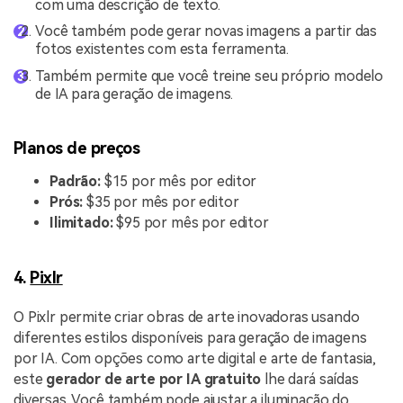
com uma descrição de texto.
Você também pode gerar novas imagens a partir das
fotos existentes com esta ferramenta.
Também permite que você treine seu próprio modelo
de IA para geração de imagens.
Planos de preços
Padrão:
$15 por mês por editor
Prós:
$35 por mês por editor
Ilimitado:
$95 por mês por editor
4.
Pixlr
O Pixlr permite criar obras de arte inovadoras usando
diferentes estilos disponíveis para geração de imagens
por IA. Com opções como arte digital e arte de fantasia,
este
gerador de arte por IA gratuito
lhe dará saídas
diversas. Você também pode ajustar a iluminação do