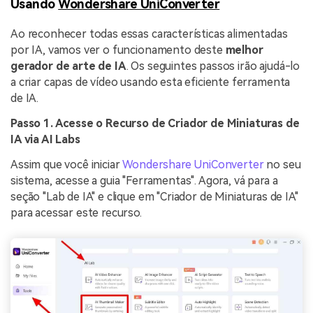
Usando
Wondershare UniConverter
Ao reconhecer todas essas características alimentadas
por IA, vamos ver o funcionamento deste
melhor
gerador de arte de IA
. Os seguintes passos irão ajudá-lo
a criar capas de vídeo usando esta eficiente ferramenta
de IA.
Passo 1. Acesse o Recurso de Criador de Miniaturas de
IA via AI Labs
Assim que você iniciar
Wondershare UniConverter
no seu
sistema, acesse a guia "Ferramentas". Agora, vá para a
seção "Lab de IA" e clique em "Criador de Miniaturas de IA"
para acessar este recurso.