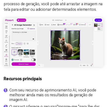
processo de geração, você pode até arrastar a imagem na
tela para editar ou adicionar determinados elementos.
Recursos principais
Com seu recurso de aprimoramento AI, você pode
melhorar ainda mais os resultados da geração de
imagem AI.
O picsart oferece o recurso"Inspire-me "para lhe dar