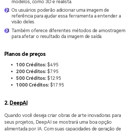
modelos, como 3D e realista.
Os usuários poderão adicionar uma imagem de
referência para ajudar essa ferramenta a entender a
visão deles.
Também oferece diferentes métodos de amostragem
para afetar o resultado da imagem de saída.
Planos de preços
100 Créditos:
$4.95
200 Créditos:
$7.95
500 Créditos:
$12.95
1000 Créditos:
$17.95
2.
DeepAI
Quando você deseja criar obras de arte inovadoras para
seus projetos, DeepAI se mostrará uma boa opção
alimentada por IA. Com suas capacidades de geração de