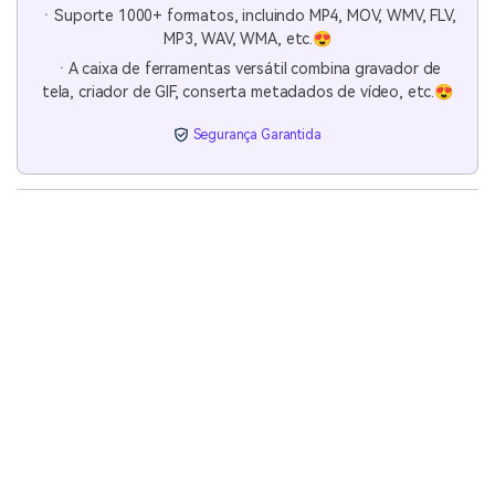
ㆍSuporte 1000+ formatos, incluindo MP4, MOV, WMV, FLV,
MP3, WAV, WMA, etc.😍
ㆍA caixa de ferramentas versátil combina gravador de
tela, criador de GIF, conserta metadados de vídeo, etc.😍
Segurança Garantida