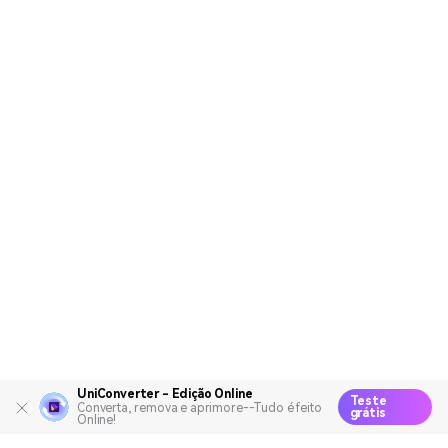
UniConverter - Edição Online
Teste
Converta, remova e aprimore--Tudo é feito
grátis
Online!