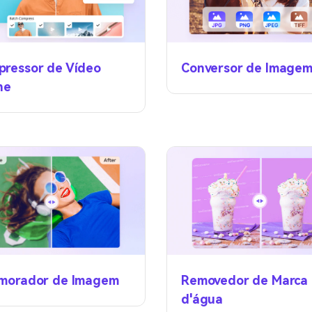
ressor de Vídeo
Conversor de Image
ne
imorador de Imagem
Removedor de Marca
d'água