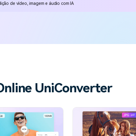
dição de vídeo, imagem e áudio com IA
Online UniConverter