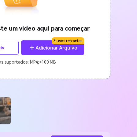
ste um vídeo aqui para começar
3 usos restantes
Adicionar Arquivo
is
os suportados: MP4;<100 MB