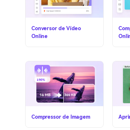
Conversor de Vídeo
Comp
Online
Onli
Compressor de Imagem
Apr