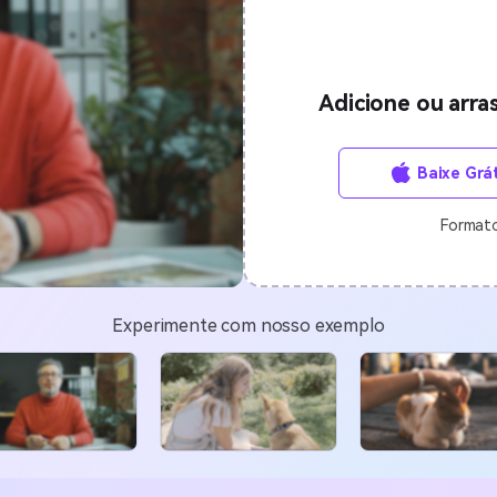
Ver todos os produtos
MAIS SOLUÇÕES
Adicione ou arra
Baixe Grát
Format
Experimente com nosso exemplo