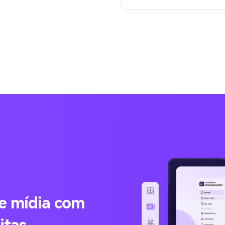
de mídia com