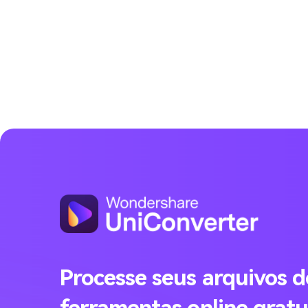
Processe seus arquivos 