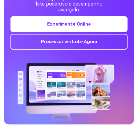
lote poderoso e desempenho
avançado.
Experimente Online
Processar em Lote Agora