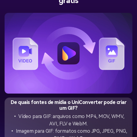
grátis
De quais fontes de mídia o UniConverter pode criar
um GIF?
• Vídeo para GIF: arquivos como MP4, MOV, WMV,
AVI, FLV e WebM.
• Imagem para GIF: formatos como JPG, JPEG, PNG,