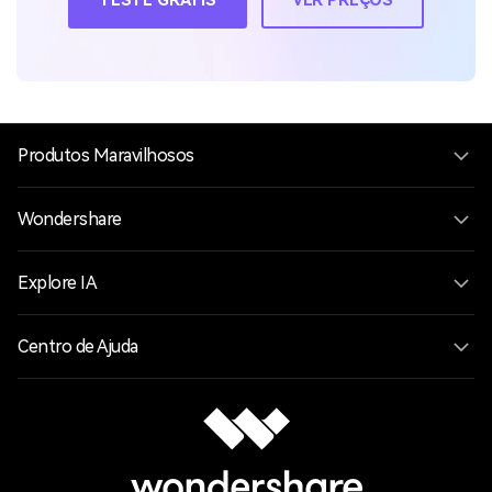
Sua caixa de ferramentas de vídeo
completa
TESTE GRÁTIS
VER PREÇOS
Produtos Maravilhosos
Wondershare