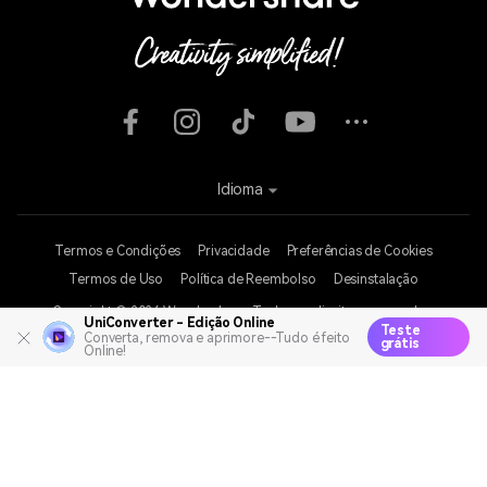
Explore IA
Centro de Ajuda
UniConverter - Edição Online
Teste
Converta, remova e aprimore--Tudo é feito
grátis
Online!
Idioma