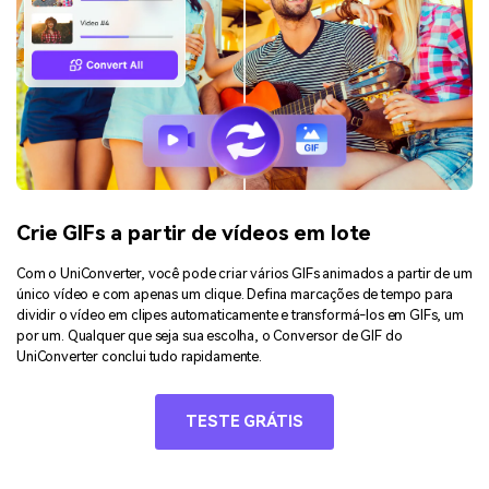
Crie GIFs a partir de vídeos em lote
Com o UniConverter, você pode criar vários GIFs animados a partir de um
único vídeo e com apenas um clique. Defina marcações de tempo para
dividir o vídeo em clipes automaticamente e transformá-los em GIFs, um
por um. Qualquer que seja sua escolha, o Conversor de GIF do
UniConverter conclui tudo rapidamente.
TESTE GRÁTIS