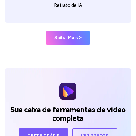
Removedor de voz
Retrato de IA
Saiba Mais >