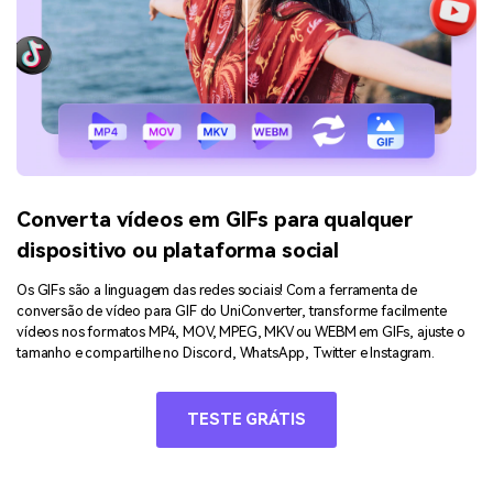
Converta vídeos em GIFs para qualquer
dispositivo ou plataforma social
Os GIFs são a linguagem das redes sociais! Com a ferramenta de
conversão de vídeo para GIF do UniConverter, transforme facilmente
vídeos nos formatos MP4, MOV, MPEG, MKV ou WEBM em GIFs, ajuste o
tamanho e compartilhe no Discord, WhatsApp, Twitter e Instagram.
TESTE GRÁTIS