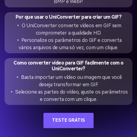
BMP e WebP.
Por que usar o UniConverter para criar um GIF?
• O UniConverter converte vídeos em GIF sem
comprometer a qualidade HD.
• Personalize os parâmetros do GIF e converta
vários arquivos de uma só vez, com um clique.
Como converter vídeo para GIF facilmente com o
UniConverter?
• Basta importar um vídeo ou imagem que você
deseja transformar em GIF.
• Selecione as partes do vídeo, ajuste os parâmetros
e converta com um clique.
TESTE GRÁTIS