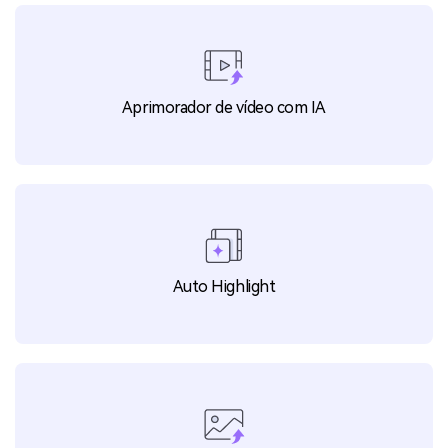
de GIF a partir de vídeo?
Encontre mais recursos de IA
no UniConverter
Aprimorador de vídeo com IA