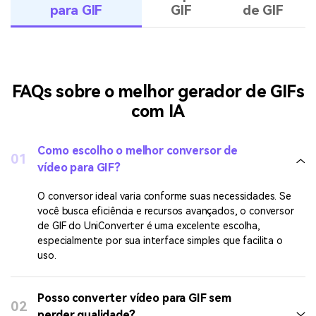
Dicas e truques para criar GIFs grátis
Converta vídeo
MP4 para
Criador
para GIF
GIF
de GIF
FAQs sobre o melhor gerador de GIFs
com IA
Como escolho o melhor conversor de
01