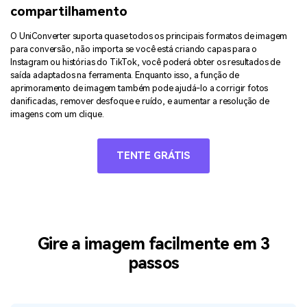
compartilhamento
O UniConverter suporta quase todos os principais formatos de imagem
para conversão, não importa se você está criando capas para o
Instagram ou histórias do TikTok, você poderá obter os resultados de
saída adaptados na ferramenta. Enquanto isso, a função de
aprimoramento de imagem também pode ajudá-lo a corrigir fotos
danificadas, remover desfoque e ruído, e aumentar a resolução de
imagens com um clique.
TENTE GRÁTIS
Gire a imagem facilmente em 3
passos