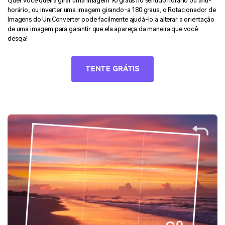
Quer você queira girar uma imagem 90 graus no sentido horário ou anti-
horário, ou inverter uma imagem girando-a 180 graus, o Rotacionador de
Imagens do UniConverter pode facilmente ajudá-lo a alterar a orientação
de uma imagem para garantir que ela apareça da maneira que você
deseja!
TENTE GRÁTIS