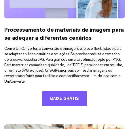
Processamento de materiais de imagem para
se adequar a diferentes cenários
Com o UniConverter, a conversão de imagens oferece flexibilidade para
se adaptar a vários cenários e situações. Se precisar reduzir o tamanho
do arquivo, escolha JPG. Para gráficos em alta definição, opte por PNG.
Para manter as camadas e qualidade, use TIFF. E, para ícones em seu site,
o formato SVG é o ideal. Crie GIFs incríveis ao mesclar imagens ou
recorte suas fotos para facilitar o compartilhamento — tudo isso com o
UniConverter.
BAIXE GRÁTIS