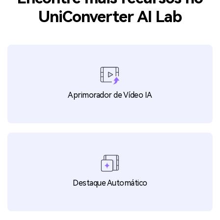
03
Quais são as vantagens do formato PNG?
03
O que é o formato JPEG?
Encontre mais recursos no
UniConverter AI Lab
Aprimorador de Vídeo IA