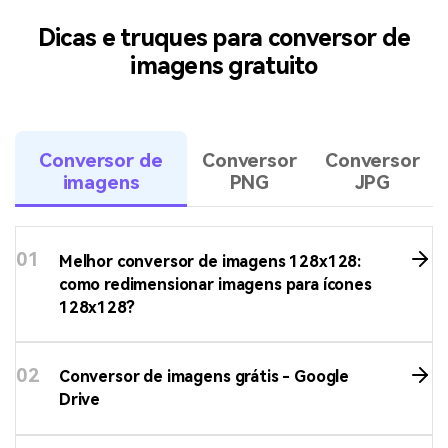
"Converter" para finalizar a conversão da imagem de forma
rápida. Caso tenha enviado múltiplas imagens, clique no
botão "Converter todas" para realizar a conversão em lote
rapidamente.
Dicas e truques para conversor de
imagens gratuito
Conversor de
Conversor
Conversor
imagens
PNG
JPG