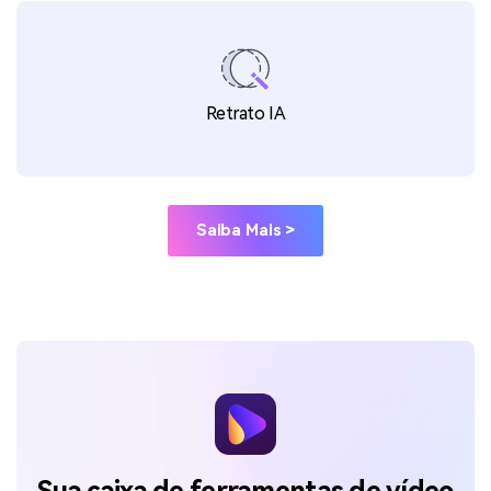
Removedor de voz
Retrato IA
Saiba Mais >