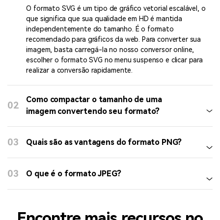
gratuitos que você deve experimentar
Perguntas frequentes sobre o Free
Image Converter
01
Como converter uma imagem para SVG?
O formato SVG é um tipo de gráfico vetorial escalável, o
que significa que sua qualidade em HD é mantida
independentemente do tamanho. É o formato
recomendado para gráficos da web. Para converter sua
imagem, basta carregá-la no nosso conversor online,
escolher o formato SVG no menu suspenso e clicar para
realizar a conversão rapidamente.
Como compactar o tamanho de uma
02
imagem convertendo seu formato?