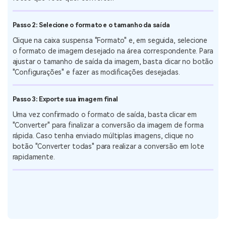
Passo 1: Baixe e inicie o UniConverter
Depois de baixar e abrir o UniConverter, localize a seção de
conversor na tela inicial, clique nela e carregue as imagens ou
fotos que você quer converter.
Passo 2: Selecione o formato e o tamanho da saída
Clique na caixa suspensa "Formato" e, em seguida, selecione
o formato de imagem desejado na área correspondente. Para
ajustar o tamanho de saída da imagem, basta clicar no botão
"Configurações" e fazer as modificações desejadas.
Passo 3: Exporte sua imagem final
Uma vez confirmado o formato de saída, basta clicar em