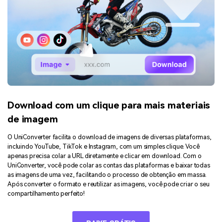
Download com um clique para mais materiais
de imagem
O UniConverter facilita o download de imagens de diversas plataformas,
incluindo YouTube, TikTok e Instagram, com um simples clique. Você
apenas precisa colar a URL diretamente e clicar em download. Com o
UniConverter, você pode colar as contas das plataformas e baixar todas
as imagens de uma vez, facilitando o processo de obtenção em massa.
Após converter o formato e reutilizar as imagens, você pode criar o seu
compartilhamento perfeito!