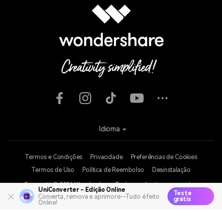
Wondershare
Explore IA
Centro de Ajuda
UniConverter - Edição Online
Teste
Converta, remova e aprimore--Tudo é feito
grátis
Online!