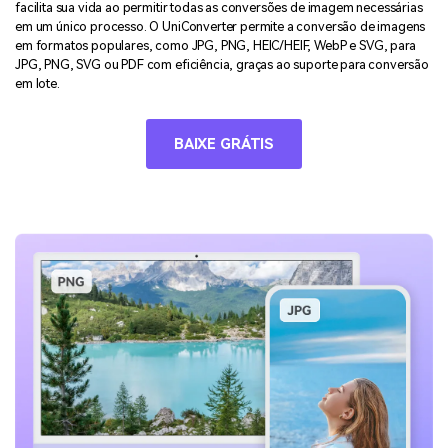
facilita sua vida ao permitir todas as conversões de imagem necessárias
em um único processo. O UniConverter permite a conversão de imagens
em formatos populares, como JPG, PNG, HEIC/HEIF, WebP e SVG, para
JPG, PNG, SVG ou PDF com eficiência, graças ao suporte para conversão
em lote.
BAIXE GRÁTIS