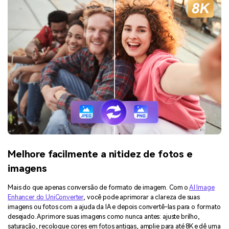
Melhore facilmente a nitidez de fotos e
imagens
Mais do que apenas conversão de formato de imagem. Com o
AI Image
Enhancer do UniConverter
, você pode aprimorar a clareza de suas
imagens ou fotos com a ajuda da IA e depois convertê-las para o formato
desejado. Aprimore suas imagens como nunca antes: ajuste brilho,
saturação, recoloque cores em fotos antigas, amplie para até 8K e dê uma