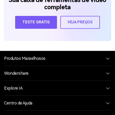
Sua caixa de ferramentas de vídeo
completa
TESTE GRÁTIS
VEJA PREÇOS
Produtos Maravilhosos